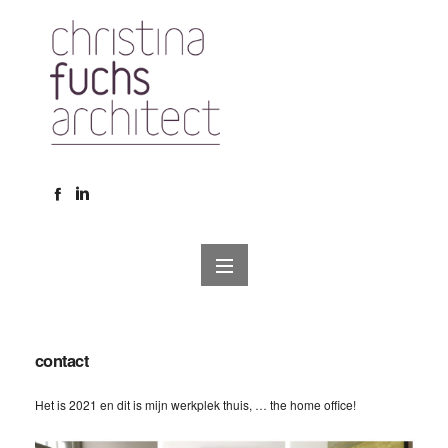
contact
Het is 2021 en dit is mijn werkplek thuis, … the home office!