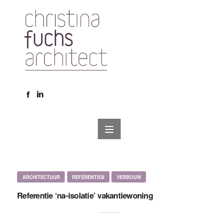
ARCHITECTUUR
REFERENTIES
VERBOUW
Referentie ‘na-isolatie’ vakantiewoning