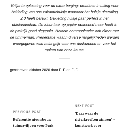
Briljante oplossing voor de extra berging; creatieve invulling voor
bekleding van ons vakantiehuisje waardoor het huisje uitstraling
2.0 heeft bereikt. Bekleding huisje past perfect in het
duinlandschap. De kleur leek op papier spannend maar heeft in
de praktijk goed uitgepakt. Heldere communicatie; ook direct met
de timmerman. Presentatie waarin diverse mogelijkheden werden
weergegeven was belangrijk voor ons denkproces en voor het
maken van onze keuze.
geschreven oktober 2020 door E. F. en E. F.
Post
navigation
NEXT POST
PREVIOUS POST
‘Daar waar de
Referentie nieuwbouw
rivierkreeften zingen’ –
tuinpaviljoen voor Park
kunstwerk voor